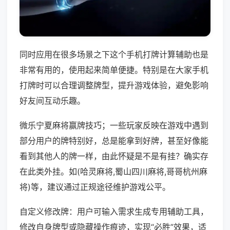
同时应用在很多场景之下这个手机打牌计算辅助也是
非常有用的，使用起来简单便捷。特别是在大家手机
打牌时可以合理调整牌型，提升游戏体验，避免影响
好友间互动乐趣。
微乐宁夏麻将赢牌技巧；一些玩家反映在游戏中遇到
部分用户的牌特别好，总是能拿到好牌，甚至好像能
看到其他人的牌一样，由此怀疑是不是有挂？确实存
在此类外挂。如(哈灵麻将,蜀山四川麻将,哥哥杭州麻
将)等，建议通过正规途径维护游戏公平。
自定义修改牌：用户可输入需求生成专用辅助工具，
修改自身牌型或隐藏操作痕迹，实现“必胜”效果，适