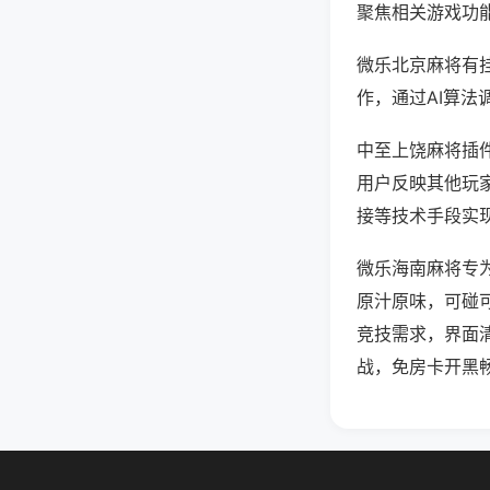
聚焦相关游戏功
微乐北京麻将有
作，通过AI算法
中至上饶麻将插件
用户反映其他玩家
接等技术手段实现
微乐海南麻将专
原汁原味，可碰
竞技需求，界面
战，免房卡开黑