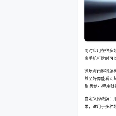
同时应用在很多
家手机打牌时可
微乐海南麻将怎
甚至好像能看到
张,微信小程序财
自定义修改牌：
果，适用于多种