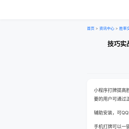
首页
>
资讯中心
>
胜率
技巧实
小程序打牌提高
要的用户可通过
辅助安装，可QQ搜
手机打牌可以一