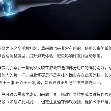
场景之下这个手机打牌计算辅助也是非常有用的，使用起来简单
以合理调整牌型，提升游戏体验，避免影响好友间互动乐趣。
样提高胜率；一些玩家反映在游戏中遇到部分用户的牌特别好，
其他人的牌一样，由此怀疑是不是有挂？确实存在此类外挂。如(
神十三张,开心十三张)等，建议通过正规途径维护游戏公平。
用户可输入需求生成专用辅助工具，修改自身牌型或隐藏操作痕迹
场景（如与好友对局），但需注意遵守游戏规则，维护公平环境