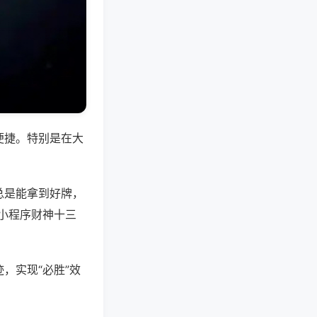
便捷。特别是在大
总是能拿到好牌，
小程序财神十三
，实现“必胜”效
。