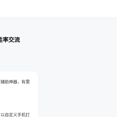
胜率交流
赢辅助神器，有需
可以自定义手机打