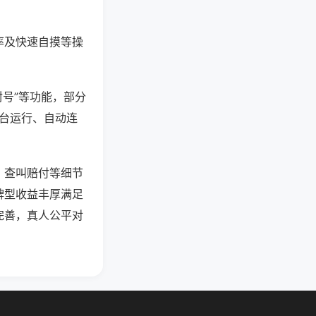
率及快速自摸等操
封号”等功能，部分
后台运行、自动连
、查叫赔付等细节
牌型收益丰厚满足
完善，真人公平对