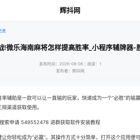
辉抖网
交流
战!微乐海南麻将怎样提高胜率_小程序辅牌器-
发布时间：2026-08-06｜阅读：1
发布者：辉抖网
胜率辅助是一款可以让一直输的玩家，快速成为一个“必胜”的输
正规渠道获取使用。
索申请 549552478 进群获取软件安装教程
键让你轻松成为“必赢”。其操作方式十分简单，打开这个应用便