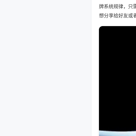
牌系统规律，只
想分享给好友或