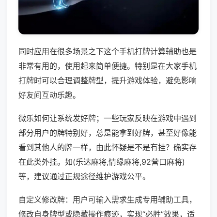
同时应用在很多场景之下这个手机打牌计算辅助也是
非常有用的，使用起来简单便捷。特别是在大家手机
打牌时可以合理调整牌型，提升游戏体验，避免影响
好友间互动乐趣。
微乐如何让系统发好牌；一些玩家反映在游戏中遇到
部分用户的牌特别好，总是能拿到好牌，甚至好像能
看到其他人的牌一样，由此怀疑是不是有挂？确实存
在此类外挂。如(乐达麻将,情缘麻将,92营口麻将)
等，建议通过正规途径维护游戏公平。
自定义修改牌：用户可输入需求生成专用辅助工具，
修改自身牌型或隐藏操作痕迹，实现“必胜”效果，适