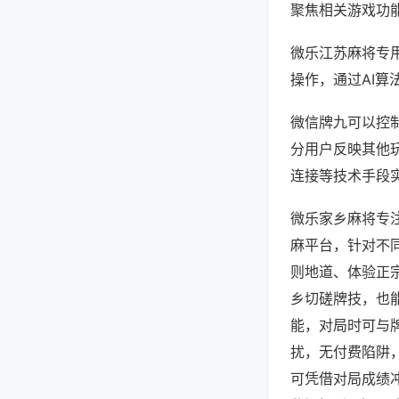
聚焦相关游戏功
微乐江苏麻将专
操作，通过AI算
微信牌九可以控制
分用户反映其他玩
连接等技术手段实
微乐家乡麻将专
麻平台，针对不
则地道、体验正
乡切磋牌技，也
能，对局时可与
扰，无付费陷阱
可凭借对局成绩