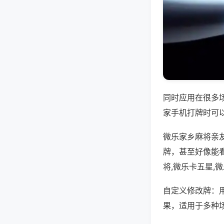
同时应用在很多
家手机打牌时可
微乐家乡麻将亲
牌，甚至好像能
将,微乐卡五星,
自定义修改牌：
果，适用于多种