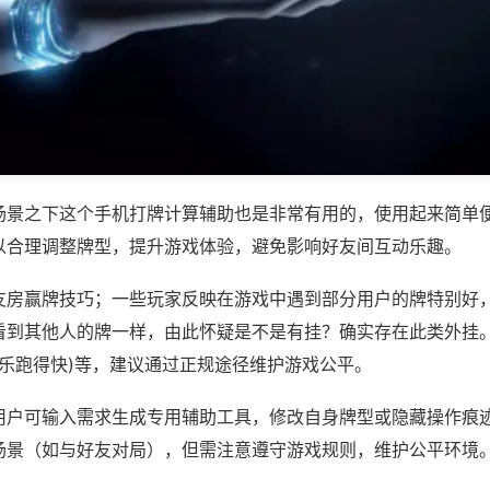
场景之下这个手机打牌计算辅助也是非常有用的，使用起来简单
以合理调整牌型，提升游戏体验，避免影响好友间互动乐趣。
友房赢牌技巧；一些玩家反映在游戏中遇到部分用户的牌特别好
看到其他人的牌一样，由此怀疑是不是有挂？确实存在此类外挂。
微乐跑得快)等，建议通过正规途径维护游戏公平。
用户可输入需求生成专用辅助工具，修改自身牌型或隐藏操作痕迹
场景（如与好友对局），但需注意遵守游戏规则，维护公平环境