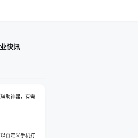
企业快讯
赢辅助神器，有需
可以自定义手机打