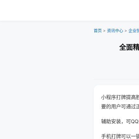
首页
>
资讯中心
>
企业
全面精
小程序打牌提高
要的用户可通过
辅助安装，可QQ搜
手机打牌可以一