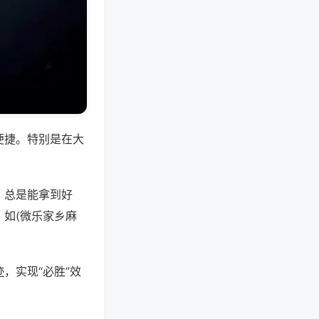
便捷。特别是在大
，总是能拿到好
如(微乐家乡麻
，实现“必胜”效
。