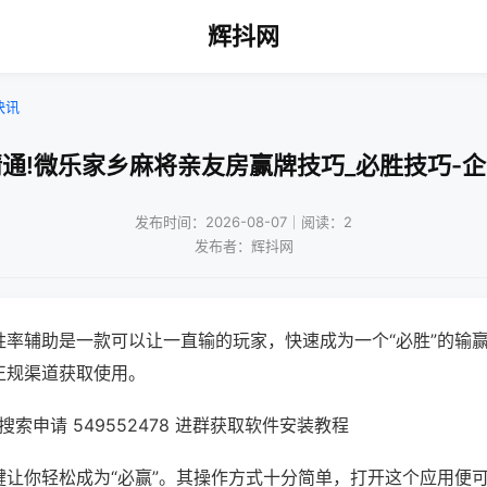
辉抖网
快讯
通!微乐家乡麻将亲友房赢牌技巧_必胜技巧-
发布时间：2026-08-07｜阅读：2
发布者：辉抖网
胜率辅助是一款可以让一直输的玩家，快速成为一个“必胜”的输
正规渠道获取使用。
索申请 549552478 进群获取软件安装教程
键让你轻松成为“必赢”。其操作方式十分简单，打开这个应用便