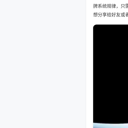
牌系统规律，只
想分享给好友或