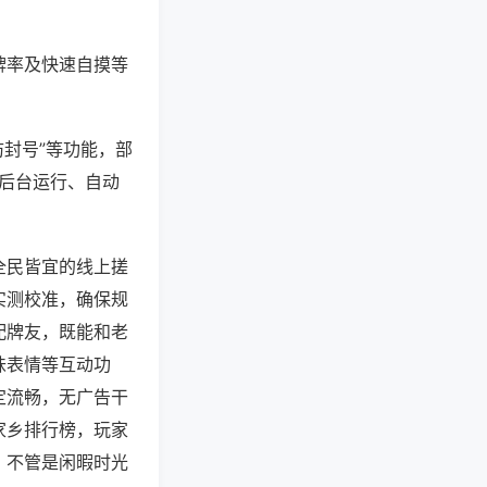
牌率及快速自摸等
防封号”等功能，部
过后台运行、自动
全民皆宜的线上搓
实测校准，确保规
配牌友，既能和老
味表情等互动功
定流畅，无广告干
家乡排行榜，玩家
，不管是闲暇时光