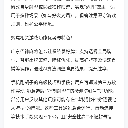
修改自身牌型或隐藏操作痕迹，实现“必胜”效果，适
用于多种场景（如与好友对局），但需注意遵守游戏
规则，维护公平环境。
聚焦相关游戏功能优势与特色！
广东雀神麻将怎么让系统发好牌；支持透视全局牌
型、智能出牌策略、暗杠优化、提高好牌率及快速自
摸等操作，通过AI算法调整牌局结果，提升胜率。
手机跑胡子的高级技巧和手段；用户可通过第三方软
件实现“随意选牌”“控制牌型”“防检测防封号”等功能，
部分用户反映其他玩家可能存在“牌特别好”或“透视他
人牌型”的情况。这些工具通过后台运行、自动连接
等技术手段实现不平公，且“安全性高”“不被封号”。