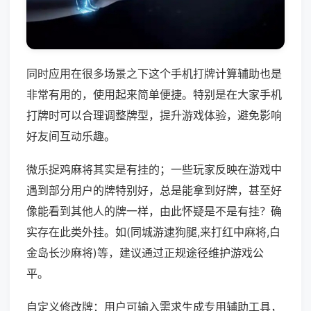
同时应用在很多场景之下这个手机打牌计算辅助也是
非常有用的，使用起来简单便捷。特别是在大家手机
打牌时可以合理调整牌型，提升游戏体验，避免影响
好友间互动乐趣。
微乐捉鸡麻将其实是有挂的；一些玩家反映在游戏中
遇到部分用户的牌特别好，总是能拿到好牌，甚至好
像能看到其他人的牌一样，由此怀疑是不是有挂？确
实存在此类外挂。如(同城游逮狗腿,来打红中麻将,白
金岛长沙麻将)等，建议通过正规途径维护游戏公
平。
自定义修改牌：用户可输入需求生成专用辅助工具，