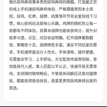
微乐捉鸡麻将秉承贵阳捉鸡麻将的精髓，打造最正宗
的线上手机端捉鸡麻将体验，严格遵循贵阳本土规
则，捉鸡、杠牌、胡牌、结算等环节完全复刻线下习
惯，核心捉鸡玩法是核心乐趣，鸡牌的随机性让每一
局都有不同体验，就算未胡牌也能收获鸡分，提升对
局参与感，点豆、闷豆收益明确，杠开胡牌番数翻
倍，策略性十足，胡牌牌型丰富，满足不同玩家的需
求，手机端界面设计人性化，字体清晰，操作便捷，
无需复杂学习，上手即玩，方言配音地道贵阳味，音
效极具代入感，真人匹配公平公正，快速开局无需等
待，支持随时随地畅玩，不管是休闲解压还是切磋牌
技，都能获得极佳体验，是喜爱贵阳捉鸡麻将玩家的
首选。