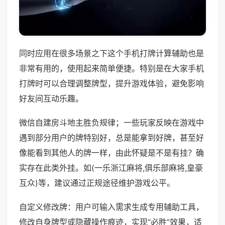
同时应用在很多场景之下这个手机打牌计算辅助也是
非常有用的，使用起来简单便捷。特别是在大家手机
打牌时可以合理调整牌型，提升游戏体验，避免影响
好友间互动乐趣。
微信自建房斗地主胜负规律；一些玩家反映在游戏中
遇到部分用户的牌特别好，总是能拿到好牌，甚至好
像能看到其他人的牌一样，由此怀疑是不是有挂？确
实存在此类外挂。如(一乐浙江麻将,俱乐部麻将,皇豪
互众)等，建议通过正规途径维护游戏公平。
自定义修改牌：用户可输入需求生成专用辅助工具，
修改自身牌型或隐藏操作痕迹，实现“必胜”效果，适