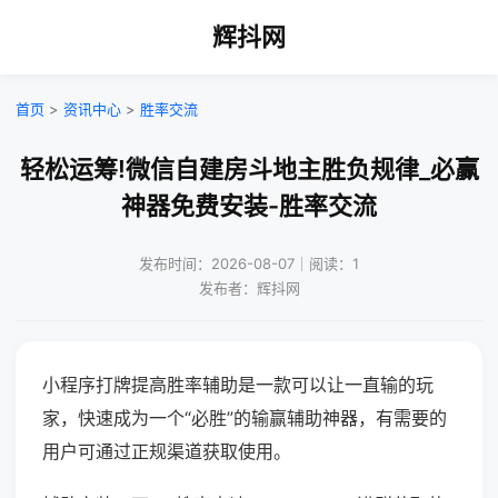
辉抖网
首页
>
资讯中心
>
胜率交流
轻松运筹!微信自建房斗地主胜负规律_必赢
神器免费安装-胜率交流
发布时间：2026-08-07｜阅读：1
发布者：辉抖网
小程序打牌提高胜率辅助是一款可以让一直输的玩
家，快速成为一个“必胜”的输赢辅助神器，有需要的
用户可通过正规渠道获取使用。