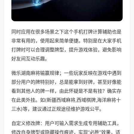
同时应用在很多场景之下这个手机打牌计算辅助也是
非常有用的，使用起来简单便捷。特别是在大家手机
打牌时可以合理调整牌型，提升游戏体验，避免影响
好友间互动乐趣。
微乐湖南麻将输赢规律；一些玩家反映在游戏中遇到
部分用户的牌特别好，总是能拿到好牌，甚至好像能
看到其他人的牌一样，由此怀疑是不是有挂？确实存
在此类外挂。如(新疆西域麻将,西域棋牌,海洋麻将十
三水)等，建议通过正规途径维护游戏公平。
自定义修改牌：用户可输入需求生成专用辅助工具，
修改自身牌型或隐藏操作痕迹，实现“必胜”效果，适