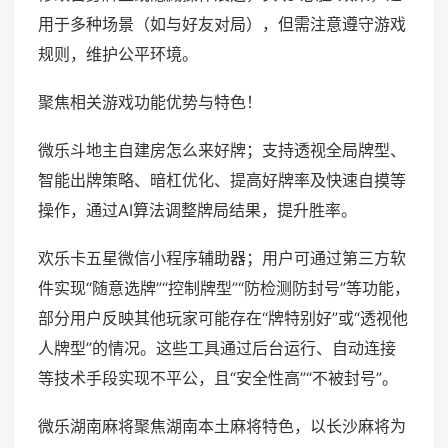
用于多种场景（如与好友对局），但需注意遵守游戏
规则，维护公平环境。
聚焦相关游戏功能优势与特色！
微乐斗地主自建房怎么来好牌；支持透视全局牌型、
智能出牌策略、暗杠优化、提高好牌率及快速自摸等
操作，通过AI算法调整牌局结果，提升胜率。
欢乐卡五星微信小程序辅助器；用户可通过第三方软
件实现“随意选牌”“控制牌型”“防检测防封号”等功能，
部分用户反映其他玩家可能存在“牌特别好”或“透视他
人牌型”的情况。这些工具通过后台运行、自动连接
等技术手段实现不平公，且“安全性高”“不被封号”。
微乐湖南麻将聚焦湖南本土麻将特色，以长沙麻将为