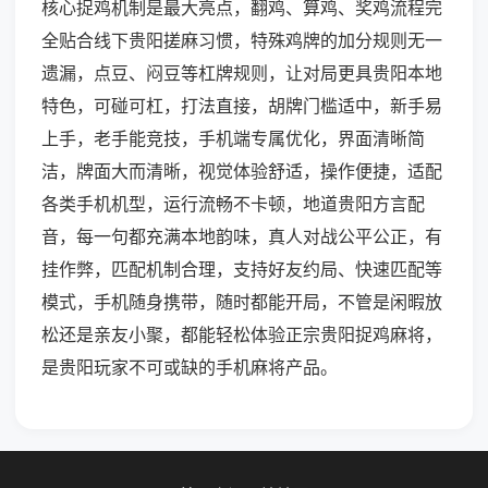
核心捉鸡机制是最大亮点，翻鸡、算鸡、奖鸡流程完
全贴合线下贵阳搓麻习惯，特殊鸡牌的加分规则无一
遗漏，点豆、闷豆等杠牌规则，让对局更具贵阳本地
特色，可碰可杠，打法直接，胡牌门槛适中，新手易
上手，老手能竞技，手机端专属优化，界面清晰简
洁，牌面大而清晰，视觉体验舒适，操作便捷，适配
各类手机机型，运行流畅不卡顿，地道贵阳方言配
音，每一句都充满本地韵味，真人对战公平公正，有
挂作弊，匹配机制合理，支持好友约局、快速匹配等
模式，手机随身携带，随时都能开局，不管是闲暇放
松还是亲友小聚，都能轻松体验正宗贵阳捉鸡麻将，
是贵阳玩家不可或缺的手机麻将产品。