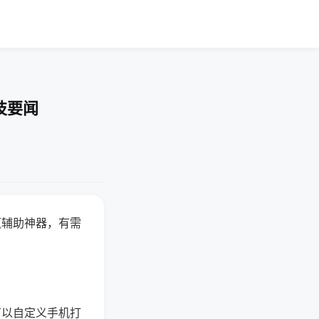
技要闻
赢辅助神器，有需
可以自定义手机打