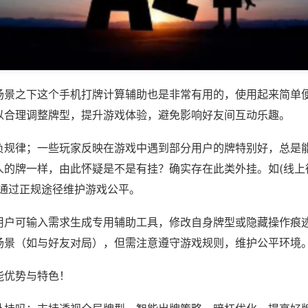
场景之下这个手机打牌计算辅助也是非常有用的，使用起来简单
以合理调整牌型，提升游戏体验，避免影响好友间互动乐趣。
负规律；一些玩家反映在游戏中遇到部分用户的牌特别好，总是
的牌一样，由此怀疑是不是有挂？确实存在此类外挂。如(线上德
议通过正规途径维护游戏公平。
用户可输入需求生成专用辅助工具，修改自身牌型或隐藏操作痕迹
场景（如与好友对局），但需注意遵守游戏规则，维护公平环境
能优势与特色！