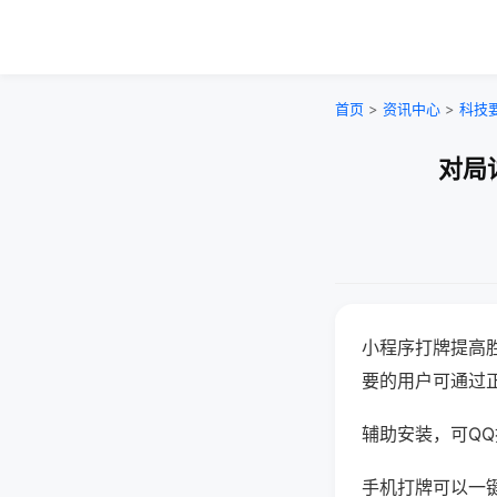
首页
>
资讯中心
>
科技
对局
小程序打牌提高
要的用户可通过
辅助安装，可QQ搜
手机打牌可以一