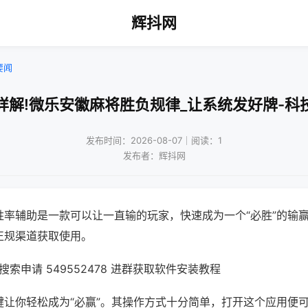
辉抖网
要闻
详解!微乐安徽麻将胜负规律_让系统发好牌-科
发布时间：2026-08-07｜阅读：1
发布者：辉抖网
胜率辅助是一款可以让一直输的玩家，快速成为一个“必胜”的输
正规渠道获取使用。
索申请 549552478 进群获取软件安装教程
键让你轻松成为“必赢”。其操作方式十分简单，打开这个应用便