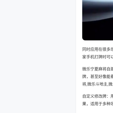
同时应用在很多
家手机打牌时可
微乐宁夏麻将自
牌，甚至好像能
将,微乐斗地主,
自定义修改牌：
果，适用于多种