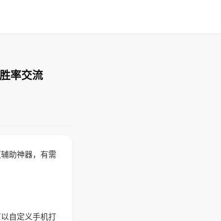
-胜率交流
赢辅助神器，有需
可以自定义手机打