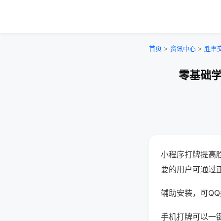
首页
>
资讯中心
>
胜率
零基础学
小程序打牌提高
要的用户可通过
辅助安装，可QQ搜
手机打牌可以一