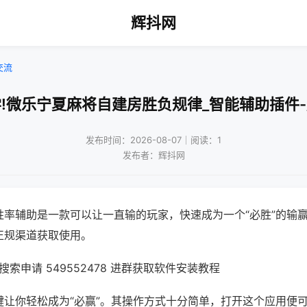
辉抖网
交流
!微乐宁夏麻将自建房胜负规律_智能辅助插件
发布时间：2026-08-07｜阅读：1
发布者：辉抖网
胜率辅助是一款可以让一直输的玩家，快速成为一个“必胜”的输
正规渠道获取使用。
索申请 549552478 进群获取软件安装教程
键让你轻松成为“必赢”。其操作方式十分简单，打开这个应用便