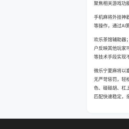
聚焦相关游戏功
手机麻将外挂神
等操作，通过AI
欢乐茶馆辅助器；
户反映其他玩家可
等技术手段实现不
微乐宁夏麻将以
无严苛惩罚，轻
色、碰碰胡、杠
匹配快速稳定，