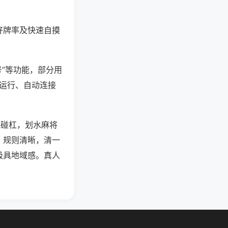
好牌率及快速自摸
号”等功能，部分用
台运行、自动连接
吃碰杠，划水麻将
，规则清晰，清一
极具地域感。真人