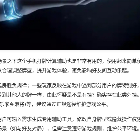
场景之下这个手机打牌计算辅助也是非常有用的，使用起来简单
以合理调整牌型，提升游戏体验，避免影响好友间互动乐趣。
建房胜负规律；一些玩家反映在游戏中遇到部分用户的牌特别好
看到其他人的牌一样，由此怀疑是不是有挂？确实存在此类外挂。
微乐家乡麻将)等，建议通过正规途径维护游戏公平。
用户可输入需求生成专用辅助工具，修改自身牌型或隐藏操作痕迹
场景（如与好友对局），但需注意遵守游戏规则，维护公平环境