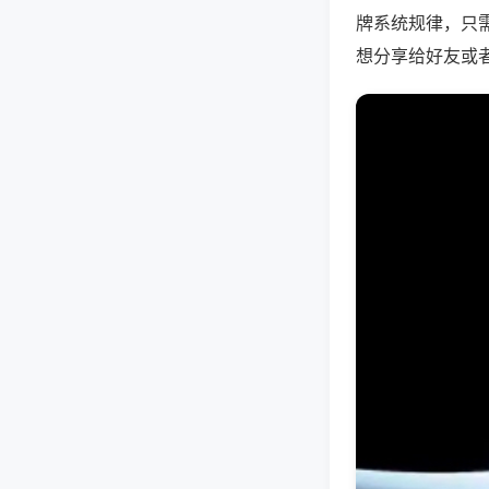
牌系统规律，只
想分享给好友或