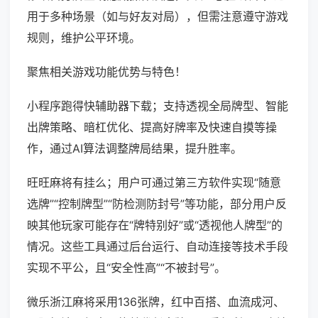
用于多种场景（如与好友对局），但需注意遵守游戏
规则，维护公平环境。
聚焦相关游戏功能优势与特色！
小程序跑得快辅助器下载；支持透视全局牌型、智能
出牌策略、暗杠优化、提高好牌率及快速自摸等操
作，通过AI算法调整牌局结果，提升胜率。
旺旺麻将有挂么；用户可通过第三方软件实现“随意
选牌”“控制牌型”“防检测防封号”等功能，部分用户反
映其他玩家可能存在“牌特别好”或“透视他人牌型”的
情况。这些工具通过后台运行、自动连接等技术手段
实现不平公，且“安全性高”“不被封号”。
微乐浙江麻将采用136张牌，红中百搭、血流成河、