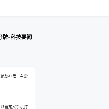
好牌-科技要闻
赢辅助神器，有需
可以自定义手机打