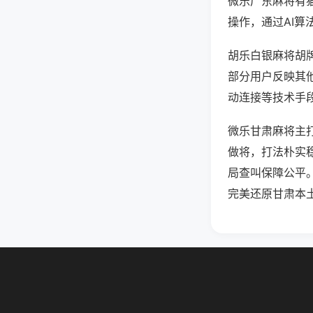
微乐广东麻将有
操作，通过AI算
胡乐白银麻将胡牌
部分用户反映其他
动连接等技术手段
微乐甘肃麻将主
做将，打法朴实
局查叫保障公平
完美还原甘肃本