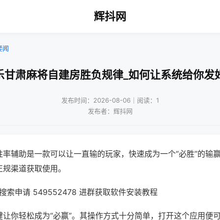
辉抖网
要闻
乐甘肃麻将自建房胜负规律_如何让系统给你发
发布时间：2026-08-06｜阅读：1
发布者：辉抖网
胜率辅助是一款可以让一直输的玩家，快速成为一个“必胜”的输
正规渠道获取使用。
索申请 549552478 进群获取软件安装教程
键让你轻松成为“必赢”。其操作方式十分简单，打开这个应用便