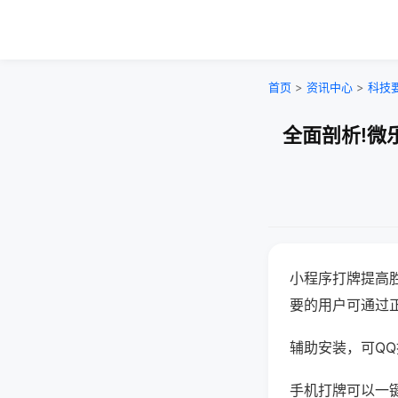
首页
>
资讯中心
>
科技
全面剖析!微
小程序打牌提高
要的用户可通过
辅助安装，可QQ搜
手机打牌可以一