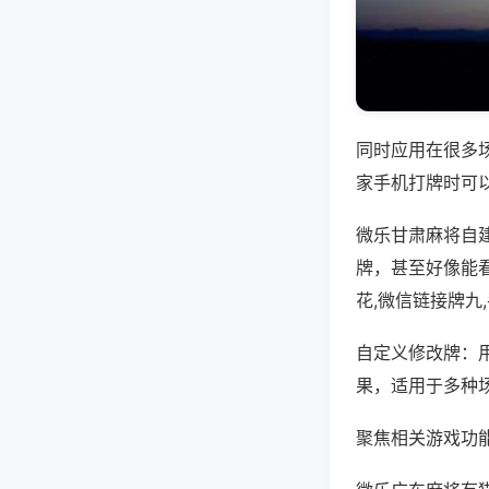
同时应用在很多
家手机打牌时可
微乐甘肃麻将自
牌，甚至好像能
花,微信链接牌九
自定义修改牌：
果，适用于多种
聚焦相关游戏功