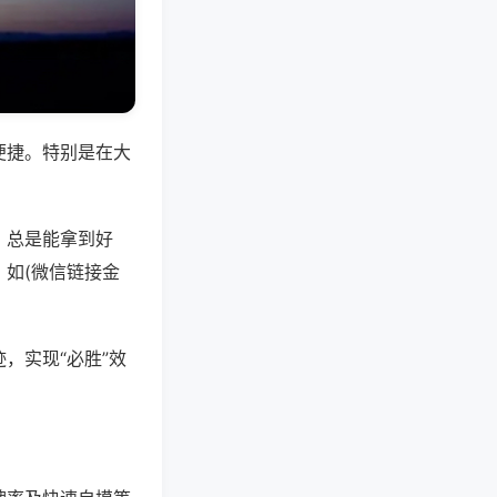
便捷。特别是在大
，总是能拿到好
如(微信链接金
，实现“必胜”效
。