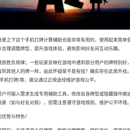
场景之下这个手机打牌计算辅助也是非常有用的，使用起来简单
以合理调整牌型，提升游戏体验，避免影响好友间互动乐趣。
建房胜负规律；一些玩家反映在游戏中遇到部分用户的牌特别好
看到其他人的牌一样，由此怀疑是不是有挂？确实存在此类外挂。
,手机打牌)等，建议通过正规途径维护游戏公平。
用户可输入需求生成专用辅助工具，修改自身牌型或隐藏操作痕迹
场景（如与好友对局），但需注意遵守游戏规则，维护公平环境
能优势与特色！