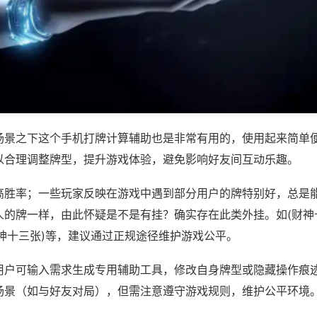
场景之下这个手机打牌计算辅助也是非常有用的，使用起来简单
以合理调整牌型，提升游戏体验，避免影响好友间互动乐趣。
高胜率；一些玩家反映在游戏中遇到部分用户的牌特别好，总是
人的牌一样，由此怀疑是不是有挂？确实存在此类外挂。如(财神
财神十三张)等，建议通过正规途径维护游戏公平。
用户可输入需求生成专用辅助工具，修改自身牌型或隐藏操作痕迹
场景（如与好友对局），但需注意遵守游戏规则，维护公平环境