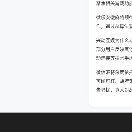
聚焦相关游戏功
微乐安徽麻将规
作，通过AI算法
兴动互娱为什么老
部分用户反映其他
动连接等技术手段
微信麻将深度依
可碰可杠、胡牌
告骚扰，真人对