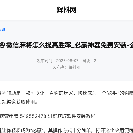
辉抖网
快讯
略!微信麻将怎么提高胜率_必赢神器免费安装-
发布时间：2026-08-07｜阅读：2
发布者：辉抖网
胜率辅助是一款可以让一直输的玩家，快速成为一个“必胜”的输
正规渠道获取使用。
索申请 549552478 进群获取软件安装教程
键让你轻松成为“必赢”。其操作方式十分简单，打开这个应用便