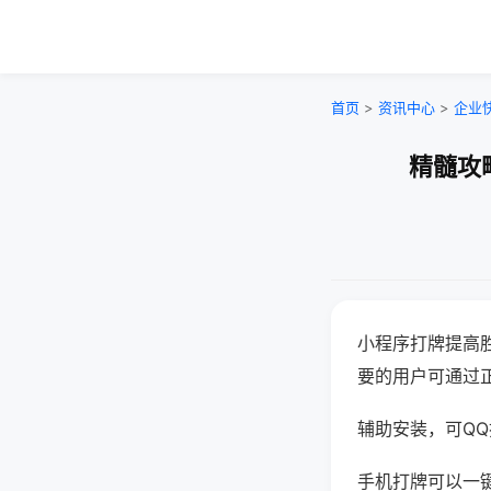
首页
>
资讯中心
>
企业
精髓攻
小程序打牌提高
要的用户可通过
辅助安装，可QQ搜
手机打牌可以一