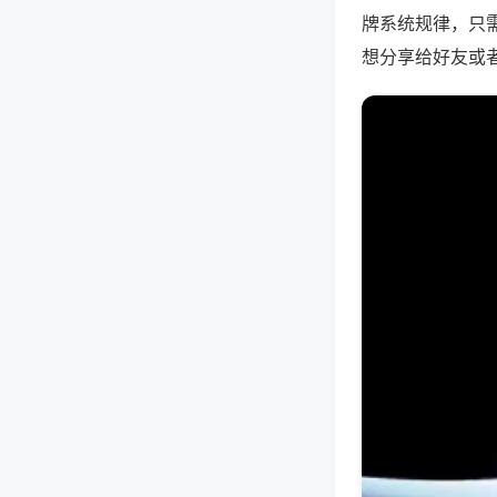
牌系统规律，只
想分享给好友或