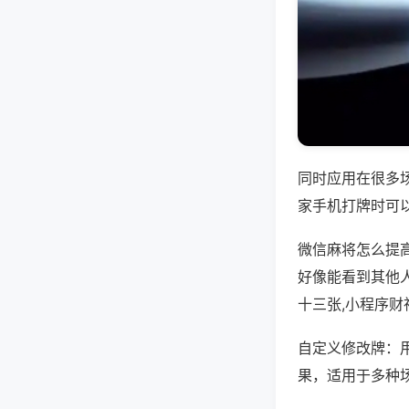
同时应用在很多
家手机打牌时可
微信麻将怎么提
好像能看到其他
十三张,小程序
自定义修改牌：
果，适用于多种