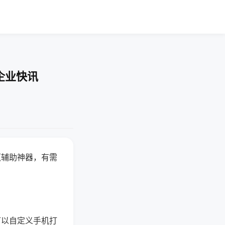
企业快讯
赢辅助神器，有需
可以自定义手机打