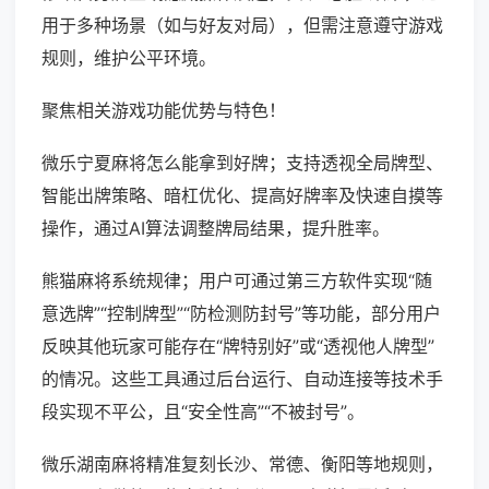
用于多种场景（如与好友对局），但需注意遵守游戏
规则，维护公平环境。
聚焦相关游戏功能优势与特色！
微乐宁夏麻将怎么能拿到好牌；支持透视全局牌型、
智能出牌策略、暗杠优化、提高好牌率及快速自摸等
操作，通过AI算法调整牌局结果，提升胜率。
熊猫麻将系统规律；用户可通过第三方软件实现“随
意选牌”“控制牌型”“防检测防封号”等功能，部分用户
反映其他玩家可能存在“牌特别好”或“透视他人牌型”
的情况。这些工具通过后台运行、自动连接等技术手
段实现不平公，且“安全性高”“不被封号”。
微乐湖南麻将精准复刻长沙、常德、衡阳等地规则，