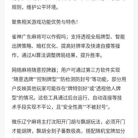
规则，维护公平环境。
聚焦相关游戏功能优势与特色！
雀神广东麻将可以作假吗；支持透视全局牌型、智能
出牌策略、暗杠优化、提高好牌率及快速自摸等操
作，通过AI算法调整牌局结果，提升胜率。
网络麻将随意控牌器；用户可通过第三方软件实现
“随意选牌”“控制牌型”“防检测防封号”等功能，部分用
户反映其他玩家可能存在“牌特别好”或“透视他人牌
型”的情况。这些工具通过后台运行、自动连接等技
术手段实现不平公，且“安全性高”“不被封号”。
微乐辽宁麻将主打沈阳开门胡与飘胡玩法，必须开门
才能胡牌，飘胡全刻子番数极高，搭配随机宝牌加分