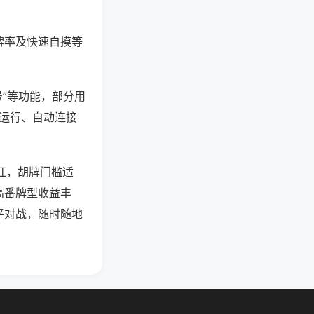
牌率及快速自摸等
号”等功能，部分用
台运行、自动连接
碰杠，胡牌门槛适
高番牌型收益丰
平对战，随时随地