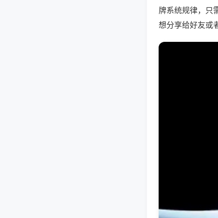
牌系统规律，只
想分享给好友或