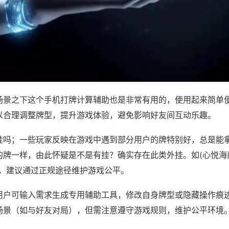
场景之下这个手机打牌计算辅助也是非常有用的，使用起来简单
以合理调整牌型，提升游戏体验，避免影响好友间互动乐趣。
挂吗；一些玩家反映在游戏中遇到部分用户的牌特别好，总是能
牌一样，由此怀疑是不是有挂？确实存在此类外挂。如(心悦海南
等，建议通过正规途径维护游戏公平。
用户可输入需求生成专用辅助工具，修改自身牌型或隐藏操作痕迹
场景（如与好友对局），但需注意遵守游戏规则，维护公平环境