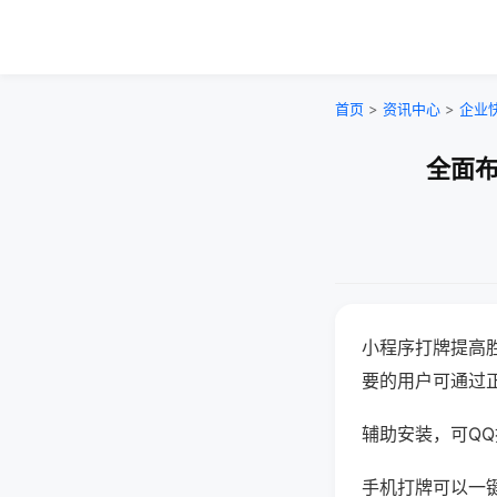
首页
>
资讯中心
>
企业
全面布
小程序打牌提高
要的用户可通过
辅助安装，可QQ搜
手机打牌可以一