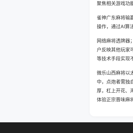
聚焦相关游戏功
雀神广东麻将输
操作，通过AI算
网络麻将透牌器；
户反映其他玩家可
等技术手段实现不
微乐山西麻将以太
中，点炮者需独
厚，杠上开花、
体验正宗晋味麻