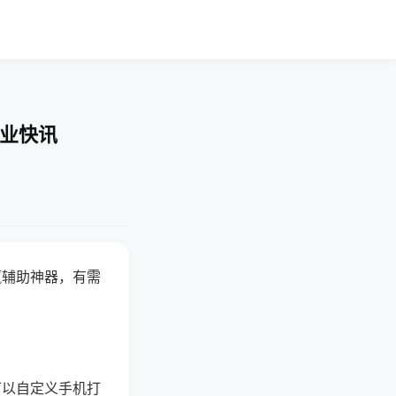
企业快讯
赢辅助神器，有需
可以自定义手机打