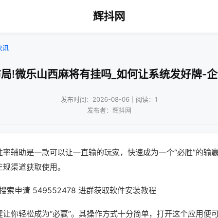
辉抖网
快讯
局!微乐山西麻将有挂吗_如何让系统发好牌-
发布时间：2026-08-06｜阅读：1
发布者：辉抖网
胜率辅助是一款可以让一直输的玩家，快速成为一个“必胜”的输
正规渠道获取使用。
索申请 549552478 进群获取软件安装教程
键让你轻松成为“必赢”。其操作方式十分简单，打开这个应用便