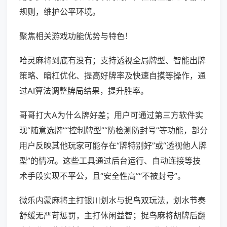
规则，维护公平环境。
聚焦相关游戏功能优势与特色！
哈灵麻将到底有没有；支持透视全局牌型、智能出牌
策略、暗杠优化、提高好牌率及快速自摸等操作，通
过AI算法调整牌局结果，提升胜率。
哥哥打大A为什么牌好差；用户可通过第三方软件实
现“随意选牌”“控制牌型”“防检测防封号”等功能，部分
用户反映其他玩家可能存在“牌特别好”或“透视他人牌
型”的情况。这些工具通过后台运行、自动连接等技
术手段实现不平公，且“安全性高”“不被封号”。
微乐内蒙麻将主打银川划水与捉鸟双玩法，划水节奏
舒缓无严苛惩罚，主打休闲益智；捉鸟麻将胡牌后翻