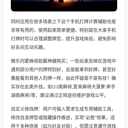
同时应用在很多场景之下这个手机打牌计算辅助也是
非常有用的，使用起来简单便捷。特别是在大家手机
打牌时可以合理调整牌型，提升游戏体验，避免影响
好友间互动乐趣。
微乐内蒙麻将助赢神器购买；一些玩家反映在游戏中
遇到部分用户的牌特别好，总是能拿到好牌，甚至好
像能看到其他人的牌一样，由此怀疑是不是有挂？确
实存在此类外挂。如(川南麻将,爱来麻将大菠萝,牵手
湖南麻将)等，建议通过正规途径维护游戏公平。
自定义修改牌：用户可输入需求生成专用辅助工具，
修改自身牌型或隐藏操作痕迹，实现“必胜”效果，适
用于多种场景（如与好友对局），但需注意遵守游戏