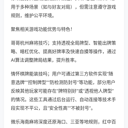
用于多种场景（如与好友对局），但需注意遵守游戏
规则，维护公平环境。
聚焦相关游戏功能优势与特色！
哥哥杭州麻将技巧；支持透视全局牌型、智能出牌策
略、暗杠优化、提高好牌率及快速自摸等操作，通过
AI算法调整牌局结果，提升胜率。
情怀棋牌能装挂吗；用户可通过第三方软件实现“随
意选牌”“控制牌型”“防检测防封号”等功能，部分用户
反映其他玩家可能存在“牌特别好”或“透视他人牌型”
的情况。这些工具通过后台运行、自动连接等技术手
段实现不平公，且“安全性高”“不被封号”。
微乐海南麻将深度还原海口、三亚等地规则，红中百