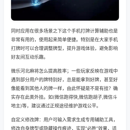
同时应用在很多场景之下这个手机打牌计算辅助也是
非常有用的，使用起来简单便捷。特别是在大家手机
打牌时可以合理调整牌型，提升游戏体验，避免影响
好友间互动乐趣。
微乐河北麻将怎么提高胜率；一些玩家反映在游戏中
遇到部分用户的牌特别好，总是能拿到好牌，甚至好
像能看到其他人的牌一样，由此怀疑是不是有挂？确
实存在此类外挂。如(微信跑得快,微信跑胡子,微信斗
地主)等，建议通过正规途径维护游戏公平。
自定义修改牌：用户可输入需求生成专用辅助工具，
修改自身牌型或隐藏操作痕迹，实现“必胜”效果，适