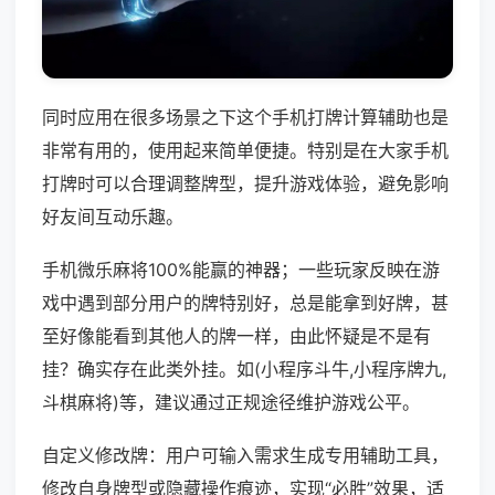
同时应用在很多场景之下这个手机打牌计算辅助也是
非常有用的，使用起来简单便捷。特别是在大家手机
打牌时可以合理调整牌型，提升游戏体验，避免影响
好友间互动乐趣。
手机微乐麻将100%能赢的神器；一些玩家反映在游
戏中遇到部分用户的牌特别好，总是能拿到好牌，甚
至好像能看到其他人的牌一样，由此怀疑是不是有
挂？确实存在此类外挂。如(小程序斗牛,小程序牌九,
斗棋麻将)等，建议通过正规途径维护游戏公平。
自定义修改牌：用户可输入需求生成专用辅助工具，
修改自身牌型或隐藏操作痕迹，实现“必胜”效果，适