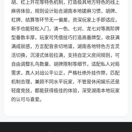
胡、杠上开花等特色机制，打造极具地方特色的线上
麻将体验，规则设计贴合湖南本地搓麻习惯，胡牌、
杠牌、结算等环节无一偏差，资深玩家上手即适应，
新手也能轻松入门，清一色、七对、龙七对等高阶牌
型番数丰厚，玩家可凭借技巧打造高番牌型，收获满
满成就感，方言配音亲切地道，湖南各地特色方言灵
活切换，沉浸式体验拉满，支持自定义房间规则，可
自由调整扎鸟数量、胡牌限制等细节，适配私人对局
需求，真人对战公平公正，严格杜绝外挂作弊，匹配
机制合理，兼顾不同水平玩家，不管是休闲娱乐还是
轻度竞技，都能获得极佳的体验，深受湖南本地玩家
的认可与喜爱。