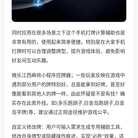
同时应用在很多场景之下这个手机打牌计算辅助也是
非常有用的，使用起来简单便捷。特别是在大家手机
打牌时可以合理调整牌型，提升游戏体验，避免影响
好友间互动乐趣。
微乐江西麻将小程序控牌器；一些玩家反映在游戏中
遇到部分用户的牌特别好，总是能拿到好牌，甚至好
像能看到其他人的牌一样，由此怀疑是不是有挂？确
实存在此类外挂。如(多乐跑胡子,白金岛跑胡子,白金
岛字牌)等，建议通过正规途径维护游戏公平。
自定义修改牌：用户可输入需求生成专用辅助工具，
修改自身牌型或隐藏操作痕迹，实现“必胜”效果，适