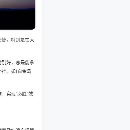
便捷。特别是在大
特别好，总是能拿
挂。如(白金岛
，实现“必胜”效
。