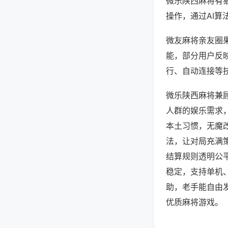
微乐陕西麻将有
操作，通过AI算
微友麻将亲友圈果
能，部分用户反映
行、自动连接等技
微乐陕西麻将兼
人群的娱乐需求
本土习惯，无魔
法，让对局充满
结算规则透明公
稳定，支持单机
助，老手能自由
优质麻将游戏。