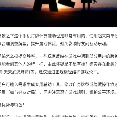
场景之下这个手机打牌计算辅助也是非常有用的，使用起来简单
以合理调整牌型，提升游戏体验，避免影响好友间互动乐趣。
是输怎么搞提高胜率；一些玩家反映在游戏中遇到部分用户的牌
像能看到其他人的牌一样，由此怀疑是不是有挂？确实存在此类外
将,天天武汉麻将)等，建议通过正规途径维护游戏公平。
用户可输入需求生成专用辅助工具，修改自身牌型或隐藏操作痕迹
场景（如与好友对局），但需注意遵守游戏规则，维护公平环境
能优势与特色！