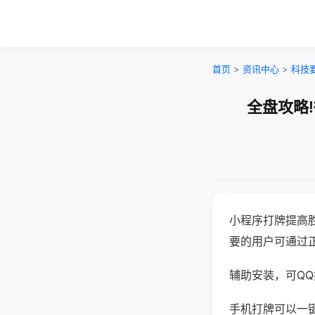
首页
>
资讯中心
>
科技
全盘攻略
小程序打牌提高
要的用户可通过
辅助安装，可QQ搜
手机打牌可以一