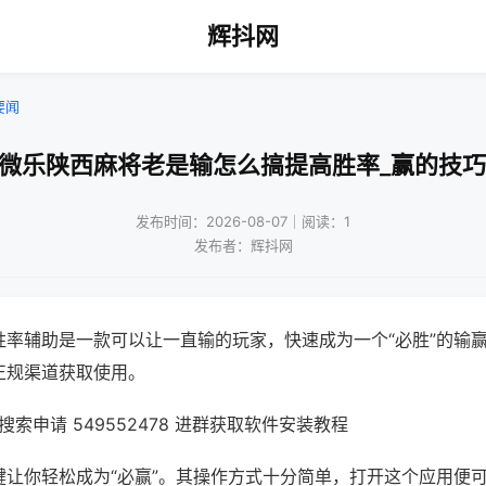
辉抖网
要闻
!微乐陕西麻将老是输怎么搞提高胜率_赢的技巧
发布时间：2026-08-07｜阅读：1
发布者：辉抖网
胜率辅助是一款可以让一直输的玩家，快速成为一个“必胜”的输
正规渠道获取使用。
索申请 549552478 进群获取软件安装教程
键让你轻松成为“必赢”。其操作方式十分简单，打开这个应用便