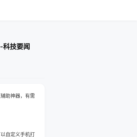
-科技要闻
赢辅助神器，有需
可以自定义手机打