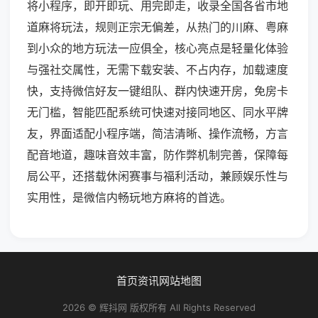
将小程序，即开即玩、用完即走，收录全国各省市地
道麻将玩法，规则正宗无偏差，从热门的川麻、粤麻
到小众的地方玩法一应俱全，核心亮点是轻量化体验
与强社交属性，无需下载安装、不占内存，加载速度
快，支持微信好友一键组队、群内快速开房，免房卡
无门槛，智能匹配系统可快速对接同地区、同水平牌
友，界面适配小程序端，简洁清晰、操作流畅，方言
配音地道，趣味音效丰富，防作弊机制完善，保障每
局公平，还搭载休闲赛事与福利活动，兼顾娱乐性与
实用性，是微信内畅玩地方麻将的首选。
首页
资讯
网站地图
2026 © 辉抖网 版权所有 All Rights Reserved