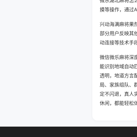
微乐湖北麻将怎
摸等操作，通过
兴动海满麻将果然
部分用户反映其他
动连接等技术手段
微信微乐麻将深
能识别地域自动
透明，地道方言
局、家族组队、
定不闪退，真人
休闲，都能轻松