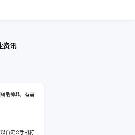
业资讯
赢辅助神器，有需
可以自定义手机打