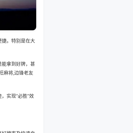
便捷。特别是在大
是能拿到好牌，甚
旺麻将,边锋老友
，实现“必胜”效
。