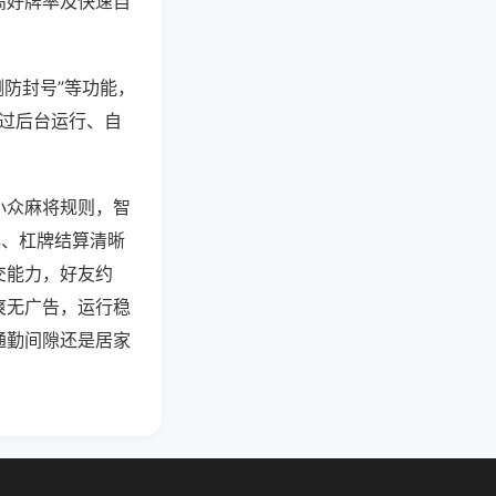
高好牌率及快速自
测防封号”等功能，
通过后台运行、自
小众麻将规则，智
牌、杠牌结算清晰
交能力，好友约
爽无广告，运行稳
通勤间隙还是居家