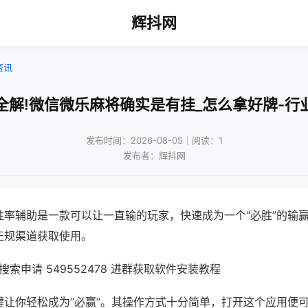
辉抖网
资讯
全解!微信微乐麻将确实是有挂_怎么拿好牌-行
发布时间：2026-08-05｜阅读：1
发布者：辉抖网
胜率辅助是一款可以让一直输的玩家，快速成为一个“必胜”的输
正规渠道获取使用。
索申请 549552478 进群获取软件安装教程
键让你轻松成为“必赢”。其操作方式十分简单，打开这个应用便