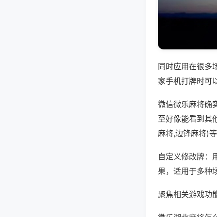
同时应用在很多
家手机打牌时可
微信微乐麻将确
至好像能看到其
麻将,边锋麻将)
自定义修改牌：
果，适用于多种
聚焦相关游戏功