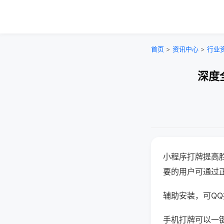
首页
>
资讯中心
>
行业
深度
小程序打牌提高
要的用户可通过
辅助安装，可QQ搜
手机打牌可以一