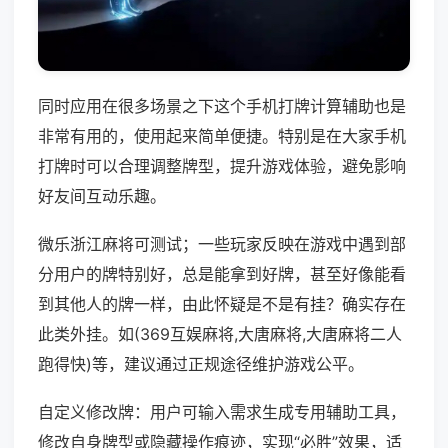
同时应用在很多场景之下这个手机打牌计算辅助也是
非常有用的，使用起来简单便捷。特别是在大家手机
打牌时可以合理调整牌型，提升游戏体验，避免影响
好友间互动乐趣。
微乐浙江麻将可测试；一些玩家反映在游戏中遇到部
分用户的牌特别好，总是能拿到好牌，甚至好像能看
到其他人的牌一样，由此怀疑是不是有挂？确实存在
此类外挂。如(369互娱麻将,大唐麻将,大唐麻将二人
跑得快)等，建议通过正规途径维护游戏公平。
自定义修改牌：用户可输入需求生成专用辅助工具，
修改自身牌型或隐藏操作痕迹，实现“必胜”效果，适