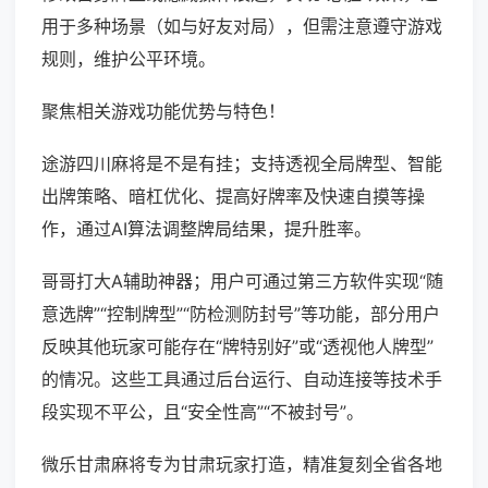
用于多种场景（如与好友对局），但需注意遵守游戏
规则，维护公平环境。
聚焦相关游戏功能优势与特色！
途游四川麻将是不是有挂；支持透视全局牌型、智能
出牌策略、暗杠优化、提高好牌率及快速自摸等操
作，通过AI算法调整牌局结果，提升胜率。
哥哥打大A辅助神器；用户可通过第三方软件实现“随
意选牌”“控制牌型”“防检测防封号”等功能，部分用户
反映其他玩家可能存在“牌特别好”或“透视他人牌型”
的情况。这些工具通过后台运行、自动连接等技术手
段实现不平公，且“安全性高”“不被封号”。
微乐甘肃麻将专为甘肃玩家打造，精准复刻全省各地