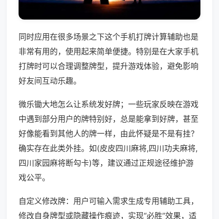
同时应用在很多场景之下这个手机打牌计算辅助也是
非常有用的，使用起来简单便捷。特别是在大家手机
打牌时可以合理调整牌型，提升游戏体验，避免影响
好友间互动乐趣。
微乐锄大地怎么让系统发好牌；一些玩家反映在游戏
中遇到部分用户的牌特别好，总是能拿到好牌，甚至
好像能看到其他人的牌一样，由此怀疑是不是有挂？
确实存在此类外挂。如(皮皮四川麻将,四川功夫麻将,
四川家园麻将断勾卡)等，建议通过正规途径维护游
戏公平。
自定义修改牌：用户可输入需求生成专用辅助工具，
修改自身牌型或隐藏操作痕迹，实现“必胜”效果，适