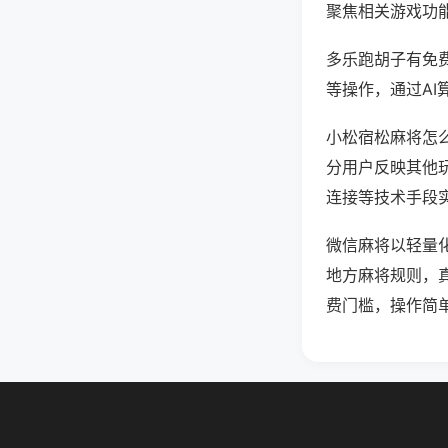
聚焦相关游戏功
多乐跑胡子有免
等操作，通过AI
小松宿松麻将怎么
分用户反映其他玩
连接等技术手段实
微信麻将以轻量
地方麻将规则，
费门槛，操作简