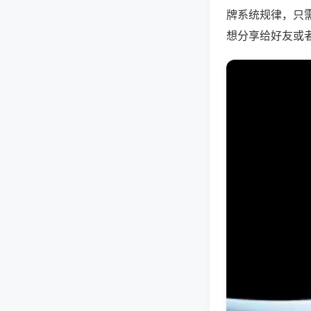
牌系统规律，只
想分享给好友或