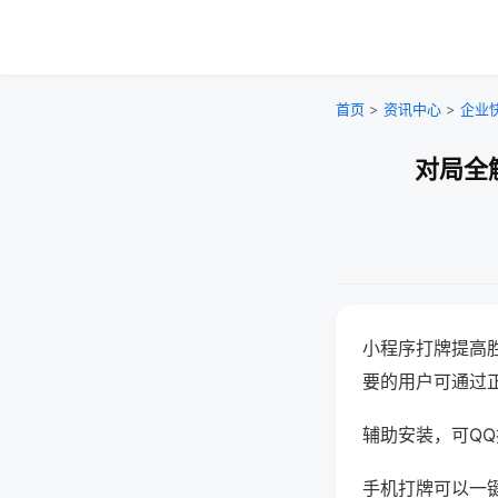
首页
>
资讯中心
>
企业
对局全
小程序打牌提高
要的用户可通过
辅助安装，可QQ搜
手机打牌可以一