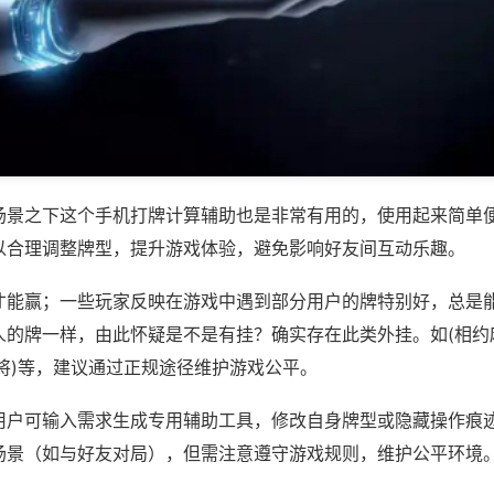
场景之下这个手机打牌计算辅助也是非常有用的，使用起来简单
以合理调整牌型，提升游戏体验，避免影响好友间互动乐趣。
才能赢；一些玩家反映在游戏中遇到部分用户的牌特别好，总是
人的牌一样，由此怀疑是不是有挂？确实存在此类外挂。如(相约
将)等，建议通过正规途径维护游戏公平。
用户可输入需求生成专用辅助工具，修改自身牌型或隐藏操作痕迹
场景（如与好友对局），但需注意遵守游戏规则，维护公平环境