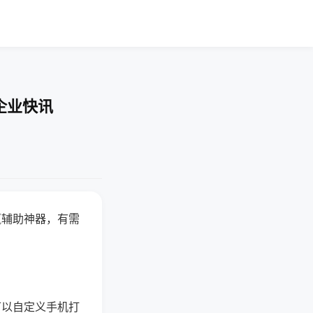
企业快讯
赢辅助神器，有需
可以自定义手机打