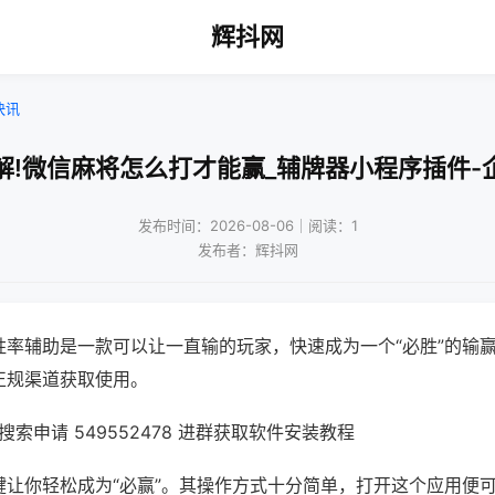
辉抖网
快讯
解!微信麻将怎么打才能赢_辅牌器小程序插件-
发布时间：2026-08-06｜阅读：1
发布者：辉抖网
胜率辅助是一款可以让一直输的玩家，快速成为一个“必胜”的输
正规渠道获取使用。
索申请 549552478 进群获取软件安装教程
键让你轻松成为“必赢”。其操作方式十分简单，打开这个应用便