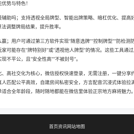
能优势与特色！
费辅助吗；支持透视全局牌型、智能出牌策略、暗杠优化、提高
算法调整牌局结果，提升胜率。
赢；用户可通过第三方软件实现“随意选牌”“控制牌型”“防检测
家可能存在“牌特别好”或“透视他人牌型”的情况。这些工具通
现不平公，且“安全性高”“不被封号”。
化、高社交化为核心，微信授权快速登录，无需注册，一键分享
真人匹配公平高效，自建房间私密安全，方言配音沉浸式体验拉
单适合全年龄段，随时随地都能在微信里体验正宗地方麻将魅力
首页
资讯
网站地图