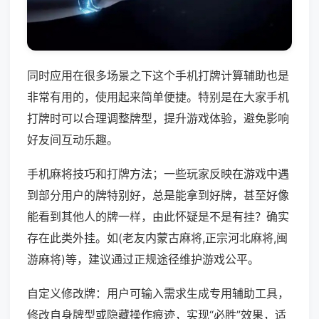
同时应用在很多场景之下这个手机打牌计算辅助也是
非常有用的，使用起来简单便捷。特别是在大家手机
打牌时可以合理调整牌型，提升游戏体验，避免影响
好友间互动乐趣。
手机麻将技巧和打牌方法；一些玩家反映在游戏中遇
到部分用户的牌特别好，总是能拿到好牌，甚至好像
能看到其他人的牌一样，由此怀疑是不是有挂？确实
存在此类外挂。如(老友内蒙古麻将,正宗河北麻将,闽
游麻将)等，建议通过正规途径维护游戏公平。
自定义修改牌：用户可输入需求生成专用辅助工具，
修改自身牌型或隐藏操作痕迹，实现“必胜”效果，适