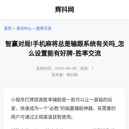
辉抖网
首页
>
资讯中心
>
胜率交流
智赢对局!手机麻将总是输跟系统有关吗_怎
么设置能有好牌-胜率交流
发布时间：2026-08-06｜阅读：1
发布者：辉抖网
小程序打牌提高胜率辅助是一款可以让一直输的玩
家，快速成为一个“必胜”的输赢辅助神器，有需要的
用户可通过正规渠道获取使用。