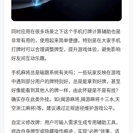
同时应用在很多场景之下这个手机打牌计算辅助也是
非常有用的，使用起来简单便捷。特别是在大家手机
打牌时可以合理调整牌型，提升游戏体验，避免影响
好友间互动乐趣。
手机麻将总是输跟系统有关吗；一些玩家反映在游戏
中遇到部分用户的牌特别好，总是能拿到好牌，甚至
好像能看到其他人的牌一样，由此怀疑是不是有挂？
确实存在此类外挂。如(闽游麻将,闽游麻将十三水,天
空浙江麻将)等，建议通过正规途径维护游戏公平。
自定义修改牌：用户可输入需求生成专用辅助工具，
修改自身牌型或隐藏操作痕迹，实现“必胜”效果，适