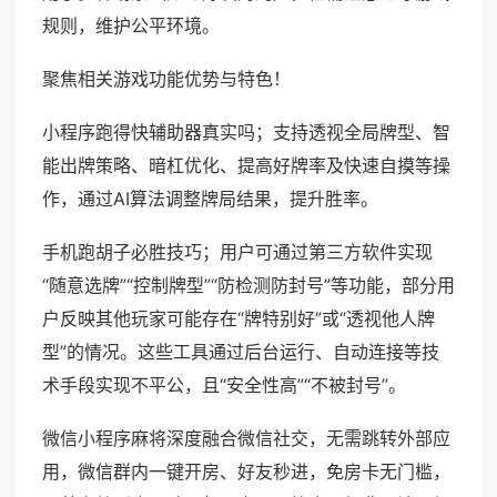
规则，维护公平环境。
聚焦相关游戏功能优势与特色！
小程序跑得快辅助器真实吗；支持透视全局牌型、智
能出牌策略、暗杠优化、提高好牌率及快速自摸等操
作，通过AI算法调整牌局结果，提升胜率。
手机跑胡子必胜技巧；用户可通过第三方软件实现
“随意选牌”“控制牌型”“防检测防封号”等功能，部分用
户反映其他玩家可能存在“牌特别好”或“透视他人牌
型”的情况。这些工具通过后台运行、自动连接等技
术手段实现不平公，且“安全性高”“不被封号”。
微信小程序麻将深度融合微信社交，无需跳转外部应
用，微信群内一键开房、好友秒进，免房卡无门槛，