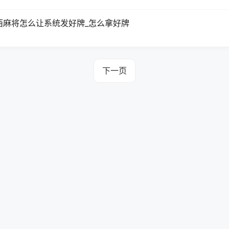
西麻将怎么让系统发好牌_怎么拿好牌
下一页