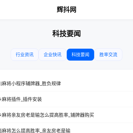
辉抖网
科技要闻
行业资讯
企业快讯
科技要闻
胜率交流
川麻将小程序辅牌器_胜负规律
乡麻将插件_插件安装
乡麻将亲友房老是输怎么提高胜率_铺牌器购买
南麻将怎么提高胜率_亲友房老是输