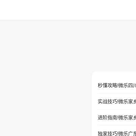
秒懂攻略!微乐四
实战技巧!微乐家
进阶指南!微乐家
独家技巧!微乐广