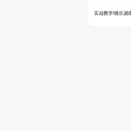
实战教学!微乐湖