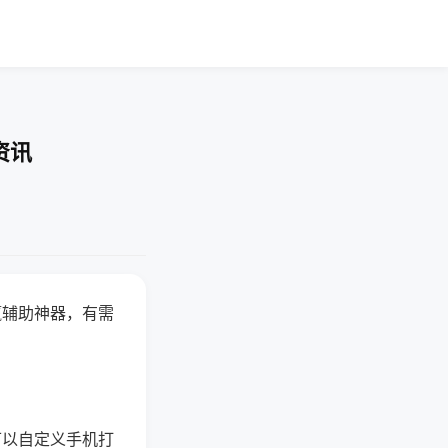
资讯
赢辅助神器，有需
可以自定义手机打