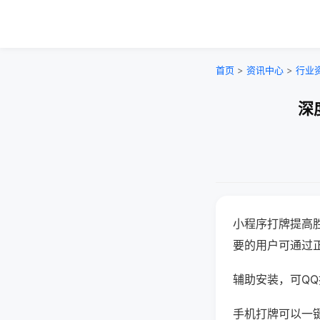
首页
>
资讯中心
>
行业
深
小程序打牌提高
要的用户可通过
辅助安装，可QQ搜
手机打牌可以一