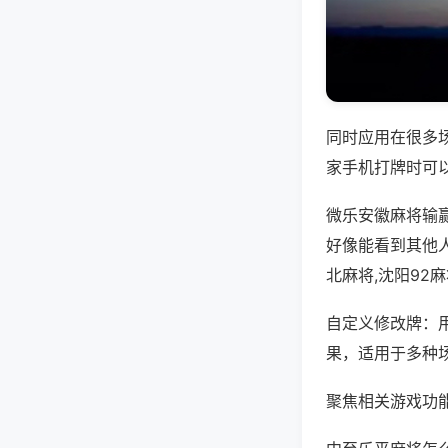
同时应用在很多
家手机打牌时可
微乐安徽麻将输
好像能看到其他
北麻将,沈阳92
自定义修改牌：
果，适用于多种
聚焦相关游戏功