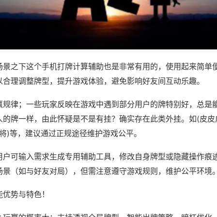
场景之下这个手机打牌计算辅助也是非常有用的，使用起来简单
以合理调整牌型，提升游戏体验，避免影响好友间互动乐趣。
赢规律；一些玩家反映在游戏中遇到部分用户的牌特别好，总是
人的牌一样，由此怀疑是不是有挂？确实存在此类外挂。如(皮皮
麻将)等，建议通过正规途径维护游戏公平。
用户可输入需求生成专用辅助工具，修改自身牌型或隐藏操作痕迹
场景（如与好友对局），但需注意遵守游戏规则，维护公平环境
能优势与特色！