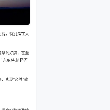
便捷。特别是在大
能拿到好牌，甚至
广东麻将,情怀河
，实现“必胜”效
。