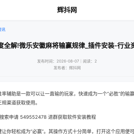
辉抖网
资讯
度全解!微乐安徽麻将输赢规律_插件安装-行业
发布时间：2026-08-07｜阅读：2
发布者：辉抖网
胜率辅助是一款可以让一直输的玩家，快速成为一个“必胜”的输
正规渠道获取使用。
索申请 549552478 进群获取软件安装教程
键让你轻松成为“必赢”。其操作方式十分简单，打开这个应用便