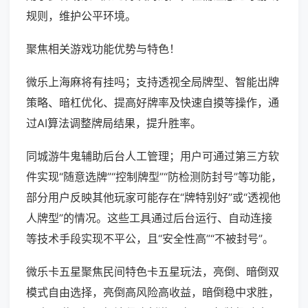
规则，维护公平环境。
聚焦相关游戏功能优势与特色！
微乐上海麻将有挂吗；支持透视全局牌型、智能出牌
策略、暗杠优化、提高好牌率及快速自摸等操作，通
过AI算法调整牌局结果，提升胜率。
同城游牛鬼辅助后台人工管理；用户可通过第三方软
件实现“随意选牌”“控制牌型”“防检测防封号”等功能，
部分用户反映其他玩家可能存在“牌特别好”或“透视他
人牌型”的情况。这些工具通过后台运行、自动连接
等技术手段实现不平公，且“安全性高”“不被封号”。
微乐卡五星聚焦民间特色卡五星玩法，亮倒、暗倒双
模式自由选择，亮倒高风险高收益，暗倒稳中求胜，