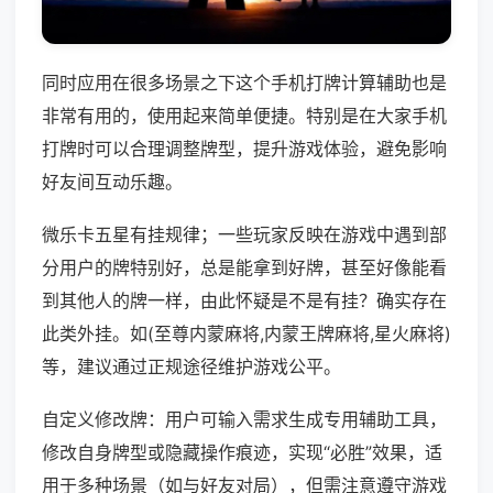
同时应用在很多场景之下这个手机打牌计算辅助也是
非常有用的，使用起来简单便捷。特别是在大家手机
打牌时可以合理调整牌型，提升游戏体验，避免影响
好友间互动乐趣。
微乐卡五星有挂规律；一些玩家反映在游戏中遇到部
分用户的牌特别好，总是能拿到好牌，甚至好像能看
到其他人的牌一样，由此怀疑是不是有挂？确实存在
此类外挂。如(至尊内蒙麻将,内蒙王牌麻将,星火麻将)
等，建议通过正规途径维护游戏公平。
自定义修改牌：用户可输入需求生成专用辅助工具，
修改自身牌型或隐藏操作痕迹，实现“必胜”效果，适
用于多种场景（如与好友对局），但需注意遵守游戏