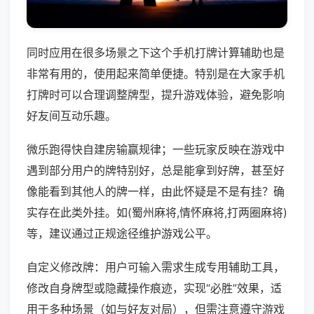
同时应用在很多场景之下这个手机打牌计算辅助也是
非常有用的，使用起来简单便捷。特别是在大家手机
打牌时可以合理调整牌型，提升游戏体验，避免影响
好友间互动乐趣。
微乐跑得快自建房输赢规律；一些玩家反映在游戏中
遇到部分用户的牌特别好，总是能拿到好牌，甚至好
像能看到其他人的牌一样，由此怀疑是不是有挂？确
实存在此类外挂。如(蜀州麻将,情怀麻将,打两圈麻将)
等，建议通过正规途径维护游戏公平。
自定义修改牌：用户可输入需求生成专用辅助工具，
修改自身牌型或隐藏操作痕迹，实现“必胜”效果，适
用于多种场景（如与好友对局），但需注意遵守游戏