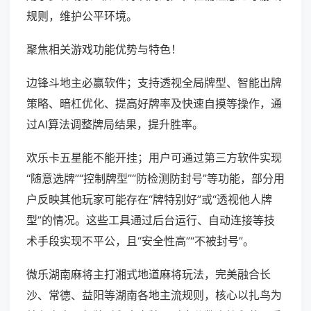
规则，维护公平环境。
聚焦相关游戏功能优势与特色！
边锋斗地主必赢软件；支持透视全局牌型、智能出牌
策略、暗杠优化、提高好牌率及快速自摸等操作，通
过AI算法调整牌局结果，提升胜率。
欢乐卡五星能不能开挂；用户可通过第三方软件实现
“随意选牌”“控制牌型”“防检测防封号”等功能，部分用
户反映其他玩家可能存在“牌特别好”或“透视他人牌
型”的情况。这些工具通过后台运行、自动连接等技
术手段实现不平公，且“安全性高”“不被封号”。
微乐湖南麻将主打湘式地道麻将玩法，完美融合长
沙、常德、益阳等湖南各地主流规则，核心以扎鸟为