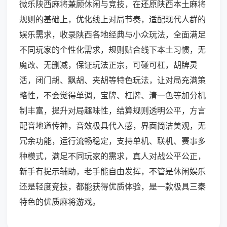
微乐陕西麻将兼顾休闲与竞技，在还原陕西本土麻将
规则的基础上，优化线上对局节奏，适配现代人群的
娱乐需求，收录陕西各地经典与小众玩法，全面满足
不同玩家的个性化需求，规则贴合线下本土习惯，无
魔改、无删减，保证玩法正宗，可碰可杠，胡牌灵
活，闭门胡、飘胡、夹胡等特色玩法，让对局充满策
略性，不会觉得单调，宝牌、杠牌、清一色等加分机
制丰富，提升对局趣味性，结算规则透明公平，方言
配音地道传神，音效极具代入感，界面简洁美观，无
冗余功能，运行流畅稳定，支持单机、联机、赛事多
种模式，满足不同玩家的需求，真人对战公平公正，
新手有提示辅助，老手能自由发挥，不管是休闲娱乐
还是轻度竞技，都能获得优质体验，是一款极具三秦
特色的优质麻将游戏。