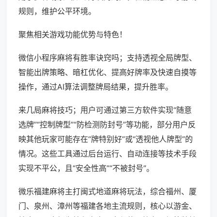
规则，维护公平环境。
聚焦相关游戏功能优势与特色！
微信小程序麻将有胜率诀窍吗；支持透视全局牌型、
智能出牌策略、暗杠优化、提高好牌率及快速自摸等
操作，通过AI算法调整牌局结果，提升胜率。
来几局麻将技巧；用户可通过第三方软件实现“随意
选牌”“控制牌型”“防检测防封号”等功能，部分用户反
映其他玩家可能存在“牌特别好”或“透视他人牌型”的
情况。这些工具通过后台运行、自动连接等技术手段
实现不平公，且“安全性高”“不被封号”。
微乐福建麻将主打闽式地道麻将玩法，综合福州、厦
门、泉州、漳州等福建各地主流规则，核心以游金、