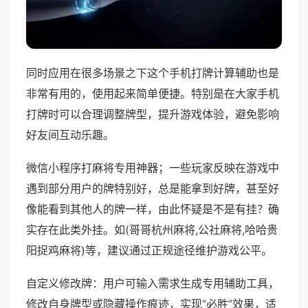
同时应用在很多场景之下这个手机打牌计算辅助也是
非常有用的，使用起来简单便捷。特别是在大家手机
打牌时可以合理调整牌型，提升游戏体验，避免影响
好友间互动乐趣。
微信小程序打麻将专用神器；一些玩家反映在游戏中
遇到部分用户的牌特别好，总是能拿到好牌，甚至好
像能看到其他人的牌一样，由此怀疑是不是有挂？确
实存在此类外挂。如(哥哥杭州麻将,公社麻将,哈哈贵
阳捉鸡麻将)等，建议通过正规途径维护游戏公平。
自定义修改牌：用户可输入需求生成专用辅助工具，
修改自身牌型或隐藏操作痕迹，实现“必胜”效果，适