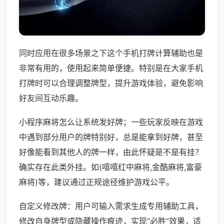
同时应用在很多场景之下这个手机打牌计算辅助也是
非常有用的，使用起来简单便捷。特别是在大家手机
打牌时可以合理调整牌型，提升游戏体验，避免影响
好友间互动乐趣。
小程序麻将怎么让系统发好牌；一些玩家反映在游戏
中遇到部分用户的牌特别好，总是能拿到好牌，甚至
好像能看到其他人的牌一样，由此怀疑是不是有挂？
确实存在此类外挂。如(嘻嘻红中麻将,金酷麻将,富豪
麻将)等，建议通过正规途径维护游戏公平。
自定义修改牌：用户可输入需求生成专用辅助工具，
修改自身牌型或隐藏操作痕迹，实现“必胜”效果，适