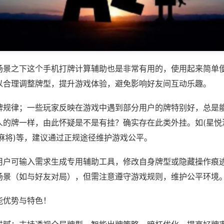
场景之下这个手机打牌计算辅助也是非常有用的，使用起来简单
以合理调整牌型，提升游戏体验，避免影响好友间互动乐趣。
牌规律；一些玩家反映在游戏中遇到部分用户的牌特别好，总是
人的牌一样，由此怀疑是不是有挂？确实存在此类外挂。如(星悦
麻将)等，建议通过正规途径维护游戏公平。
用户可输入需求生成专用辅助工具，修改自身牌型或隐藏操作痕迹
场景（如与好友对局），但需注意遵守游戏规则，维护公平环境
能优势与特色！