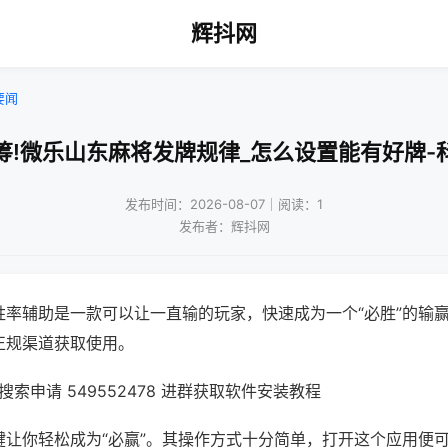
辉抖网
要闻
筹!微乐山东麻将发牌规律_怎么设置能有好牌-
发布时间：2026-08-07｜阅读：1
发布者：辉抖网
胜率辅助是一款可以让一直输的玩家，快速成为一个“必胜”的输
正规渠道获取使用。
索申请 549552478 进群获取软件安装教程
键让你轻松成为“必赢”。其操作方式十分简单，打开这个应用便