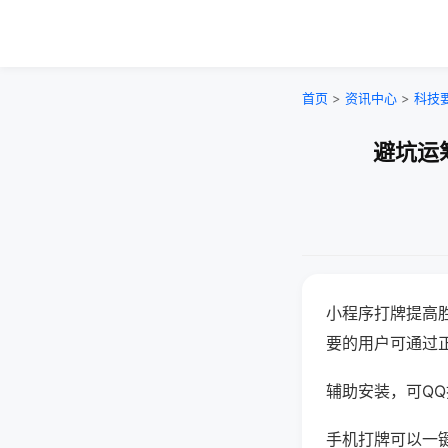
首页
>
资讯中心
>
科技
避坑运
小程序打牌提高
要的用户可通过
辅助安装，可QQ搜
手机打牌可以一