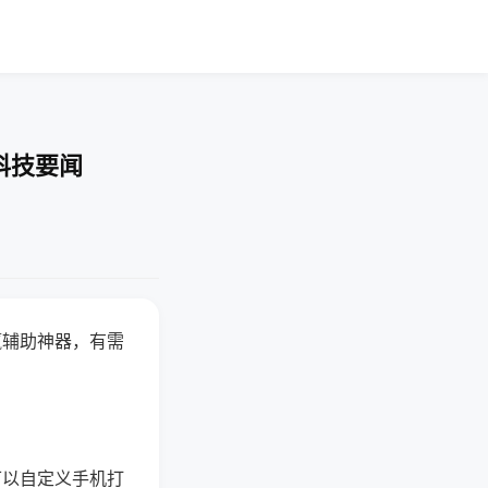
科技要闻
赢辅助神器，有需
可以自定义手机打