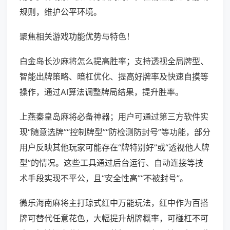
规则，维护公平环境。
聚焦相关游戏功能优势与特色！
白金岛长沙麻将怎么提高胜率；支持透视全局牌型、
智能出牌策略、暗杠优化、提高好牌率及快速自摸等
操作，通过AI算法调整牌局结果，提升胜率。
上燕秦皇岛麻将必备神器；用户可通过第三方软件实
现“随意选牌”“控制牌型”“防检测防封号”等功能，部分
用户反映其他玩家可能存在“牌特别好”或“透视他人牌
型”的情况。这些工具通过后台运行、自动连接等技
术手段实现不平公，且“安全性高”“不被封号”。
微乐海南麻将主打琼式红中万能玩法，红中作为百搭
牌可替代任意花色，大幅提升胡牌概率，可碰杠不可