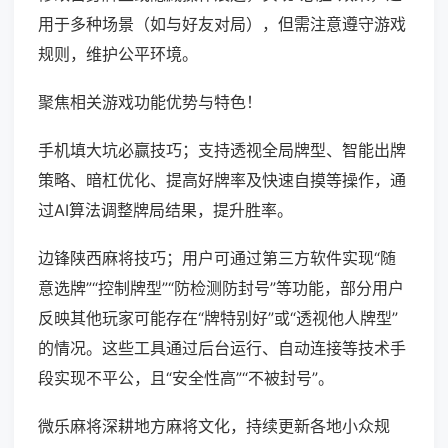
用于多种场景（如与好友对局），但需注意遵守游戏
规则，维护公平环境。
聚焦相关游戏功能优势与特色！
手机填大坑必赢技巧；支持透视全局牌型、智能出牌
策略、暗杠优化、提高好牌率及快速自摸等操作，通
过AI算法调整牌局结果，提升胜率。
边锋陕西麻将技巧；用户可通过第三方软件实现“随
意选牌”“控制牌型”“防检测防封号”等功能，部分用户
反映其他玩家可能存在“牌特别好”或“透视他人牌型”
的情况。这些工具通过后台运行、自动连接等技术手
段实现不平公，且“安全性高”“不被封号”。
微乐麻将深耕地方麻将文化，持续更新各地小众规