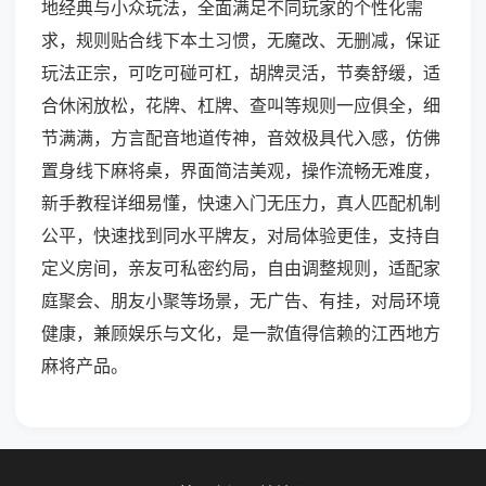
地经典与小众玩法，全面满足不同玩家的个性化需
求，规则贴合线下本土习惯，无魔改、无删减，保证
玩法正宗，可吃可碰可杠，胡牌灵活，节奏舒缓，适
合休闲放松，花牌、杠牌、查叫等规则一应俱全，细
节满满，方言配音地道传神，音效极具代入感，仿佛
置身线下麻将桌，界面简洁美观，操作流畅无难度，
新手教程详细易懂，快速入门无压力，真人匹配机制
公平，快速找到同水平牌友，对局体验更佳，支持自
定义房间，亲友可私密约局，自由调整规则，适配家
庭聚会、朋友小聚等场景，无广告、有挂，对局环境
健康，兼顾娱乐与文化，是一款值得信赖的江西地方
麻将产品。