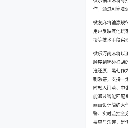
微乐福建麻将有
作，通过AI算法
微友麻将输赢规律
用户反映其他玩家
接等技术手段实现
微乐河南麻将以
顺序到吃碰杠胡
准还原，黑七作
刺激感，支持一
时融入门清、中
能通过智能匹配
画面设计简约大
警、实时监控全
豪爽与乐趣，是