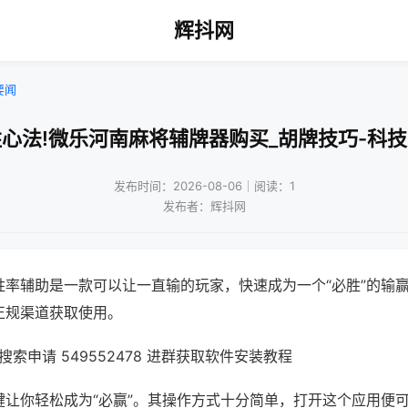
辉抖网
要闻
心法!微乐河南麻将辅牌器购买_胡牌技巧-科
发布时间：2026-08-06｜阅读：1
发布者：辉抖网
胜率辅助是一款可以让一直输的玩家，快速成为一个“必胜”的输
正规渠道获取使用。
索申请 549552478 进群获取软件安装教程
键让你轻松成为“必赢”。其操作方式十分简单，打开这个应用便