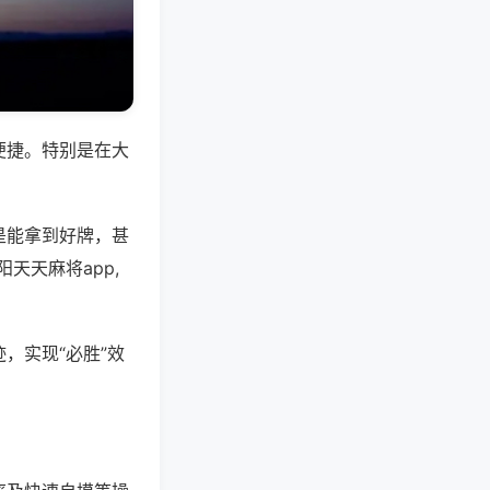
便捷。特别是在大
是能拿到好牌，甚
天天麻将app,
，实现“必胜”效
。