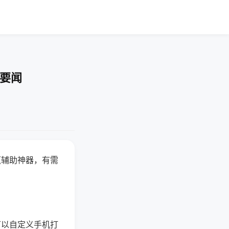
技要闻
赢辅助神器，有需
可以自定义手机打