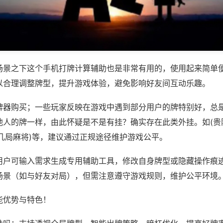
场景之下这个手机打牌计算辅助也是非常有用的，使用起来简单
以合理调整牌型，提升游戏体验，避免影响好友间互动乐趣。
牌器购买；一些玩家反映在游戏中遇到部分用户的牌特别好，总
人的牌一样，由此怀疑是不是有挂？确实存在此类外挂。如(贵阳
来几局麻将)等，建议通过正规途径维护游戏公平。
用户可输入需求生成专用辅助工具，修改自身牌型或隐藏操作痕迹
场景（如与好友对局），但需注意遵守游戏规则，维护公平环境
能优势与特色！