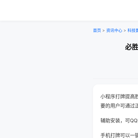
首页
>
资讯中心
>
科技
必胜
小程序打牌提高
要的用户可通过
辅助安装，可QQ搜
手机打牌可以一