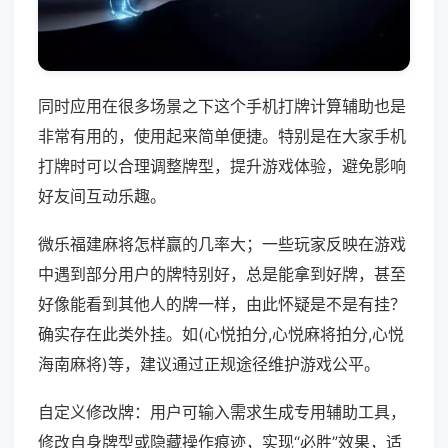
同时应用在很多场景之下这个手机打牌计算辅助也是
非常有用的，使用起来简单便捷。特别是在大家手机
打牌时可以合理调整牌型，提升游戏体验，避免影响
好友间互动乐趣。
微乐福建麻将怎样赢的几率大；一些玩家反映在游戏
中遇到部分用户的牌特别好，总是能拿到好牌，甚至
好像能看到其他人的牌一样，由此怀疑是不是有挂？
确实存在此类外挂。如(心悦拍分,心悦麻将拍分,心悦
海南麻将)等，建议通过正规途径维护游戏公平。
自定义修改牌：用户可输入需求生成专用辅助工具，
修改自身牌型或隐藏操作痕迹，实现“必胜”效果，适