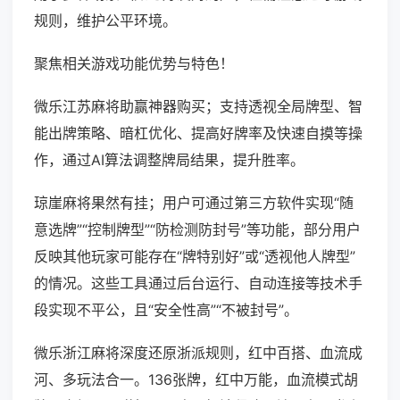
规则，维护公平环境。
聚焦相关游戏功能优势与特色！
微乐江苏麻将助赢神器购买；支持透视全局牌型、智
能出牌策略、暗杠优化、提高好牌率及快速自摸等操
作，通过AI算法调整牌局结果，提升胜率。
琼崖麻将果然有挂；用户可通过第三方软件实现“随
意选牌”“控制牌型”“防检测防封号”等功能，部分用户
反映其他玩家可能存在“牌特别好”或“透视他人牌型”
的情况。这些工具通过后台运行、自动连接等技术手
段实现不平公，且“安全性高”“不被封号”。
微乐浙江麻将深度还原浙派规则，红中百搭、血流成
河、多玩法合一。136张牌，红中万能，血流模式胡