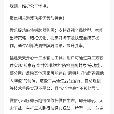
规则，维护公平环境。
聚焦相关游戏功能优势与特色！
微乐捉鸡麻将铺牌器购买；支持透视全局牌型、智能
出牌策略、暗杠优化、提高好牌率及快速自摸等操
作，通过AI算法调整牌局结果，提升胜率。
福建天天开心十三水辅助工具；用户可通过第三方软
件实现“随意选牌”“控制牌型”“防检测防封号”等功能，
部分用户反映其他玩家可能存在“牌特别好”或“透视他
人牌型”的情况。这些工具通过后台运行、自动连接
等技术手段实现不平公，且“安全性高”“不被封号”。
微信小程序微乐跑得快依托微信生态，即开即玩、无
需下载，主打三人跑得快经典玩法，牌型丰富、节奏